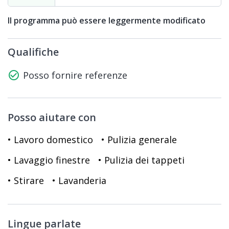
Il programma può essere leggermente modificato
Qualifiche
check_circle_outline
Posso fornire referenze
Posso aiutare con
• Lavoro domestico
• Pulizia generale
• Lavaggio finestre
• Pulizia dei tappeti
• Stirare
• Lavanderia
Lingue parlate