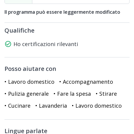
Il programma può essere leggermente modificato
Qualifiche
check_circle_outline
Ho certificazioni rilevanti
Posso aiutare con
• Lavoro domestico
• Accompagnamento
• Pulizia generale
• Fare la spesa
• Stirare
• Cucinare
• Lavanderia
• Lavoro domestico
Lingue parlate