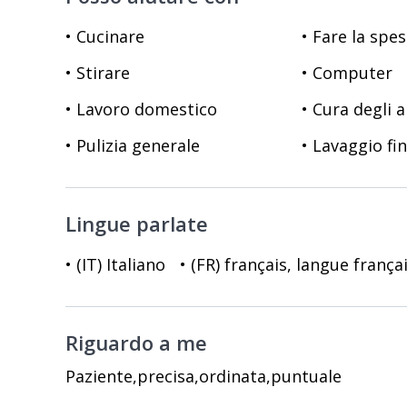
• Cucinare
• Fare la spe
• Stirare
• Computer
• Lavoro domestico
• Cura degli 
• Pulizia generale
• Lavaggio fi
Lingue parlate
• (IT) Italiano
• (FR) français, langue frança
Riguardo a me
Paziente,precisa,ordinata,puntuale