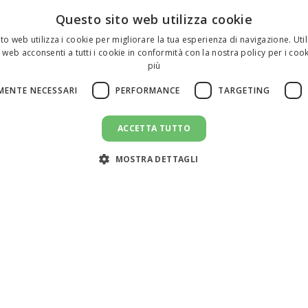
Questo sito web utilizza cookie
to web utilizza i cookie per migliorare la tua esperienza di navigazione. Util
 web acconsenti a tutti i cookie in conformità con la nostra policy per i cook
più
MENTE NECESSARI
PERFORMANCE
TARGETING
ACCETTA TUTTO
MOSTRA DETTAGLI