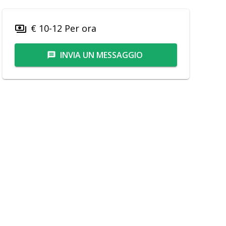
€ 10-12 Per ora
payments
INVIA UN MESSAGGIO
message