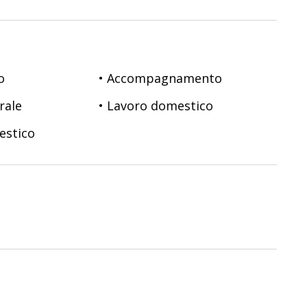
o
• Accompagnamento
rale
• Lavoro domestico
estico