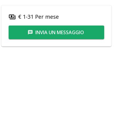
€ 1-31 Per mese
payments
INVIA UN MESSAGGIO
message