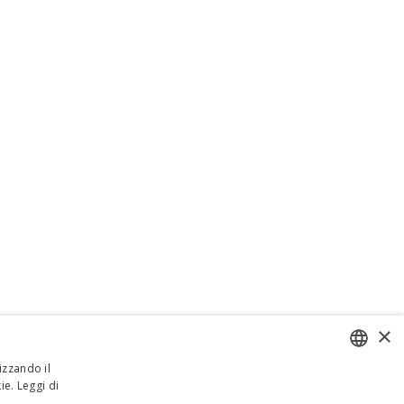
×
izzando il
ie.
Leggi di
ENGLISH