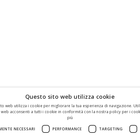
Questo sito web utilizza cookie
to web utilizza i cookie per migliorare la tua esperienza di navigazione. Util
 web acconsenti a tutti i cookie in conformità con la nostra policy per i cook
più
MENTE NECESSARI
PERFORMANCE
TARGETING