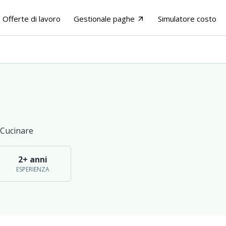
Offerte di lavoro
Gestionale paghe
Simulatore costo
arrow_outward
Cucinare
2+ anni
ESPERIENZA