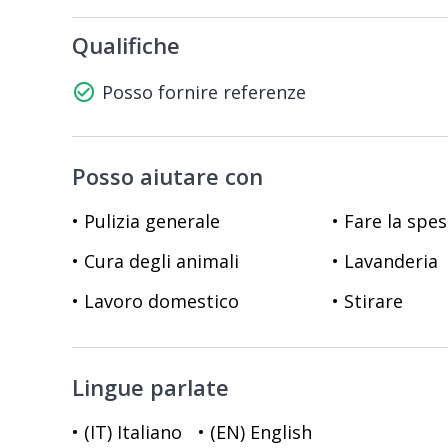
Qualifiche
check_circle_outline
Posso fornire referenze
Posso aiutare con
• Pulizia generale
• Fare la spe
• Cura degli animali
• Lavanderia
• Lavoro domestico
• Stirare
Lingue parlate
• (IT) Italiano
• (EN) English