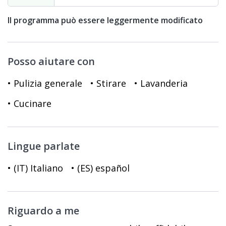
Il programma può essere leggermente modificato
Posso aiutare con
• Pulizia generale
• Stirare
• Lavanderia
• Cucinare
Lingue parlate
• (IT) Italiano
• (ES) español
Riguardo a me