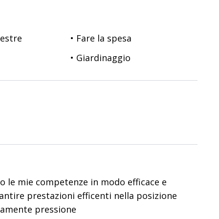
nestre
• Fare la spesa
• Giardinaggio
o le mie competenze in modo efficace e
antire prestazioni efficenti nella posizione
ivamente pressione