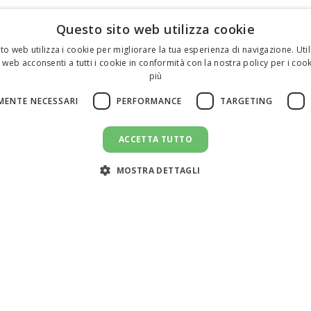
Questo sito web utilizza cookie
to web utilizza i cookie per migliorare la tua esperienza di navigazione. Util
 web acconsenti a tutti i cookie in conformità con la nostra policy per i cook
più
MENTE NECESSARI
PERFORMANCE
TARGETING
ACCETTA TUTTO
MOSTRA DETTAGLI