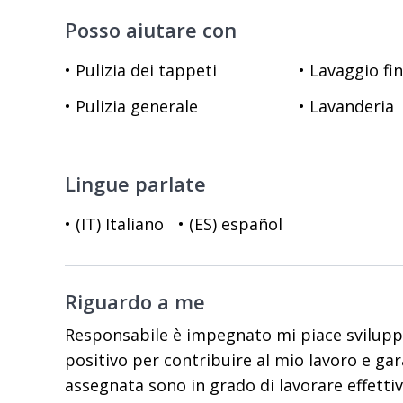
Posso aiutare con
• Pulizia dei tappeti
• Lavaggio fi
• Pulizia generale
• Lavanderia
Lingue parlate
• (IT) Italiano
• (ES) español
Riguardo a me
Responsabile è impegnato mi piace svilupp
positivo per contribuire al mio lavoro e gar
assegnata sono in grado di lavorare effett