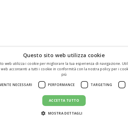
Questo sito web utilizza cookie
to web utilizza i cookie per migliorare la tua esperienza di navigazione. Util
 web acconsenti a tutti i cookie in conformità con la nostra policy per i cook
più
MENTE NECESSARI
PERFORMANCE
TARGETING
ACCETTA TUTTO
MOSTRA DETTAGLI