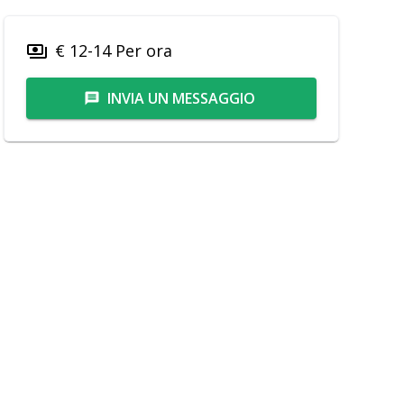
€ 12-14 Per ora
payments
INVIA UN MESSAGGIO
message