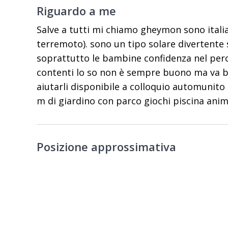
Riguardo a me
Salve a tutti mi chiamo gheymon sono italian
terremoto). sono un tipo solare divertent
soprattutto le bambine confidenza nel per
contenti lo so non è sempre buono ma va b
aiutarli disponibile a colloquio automunito 
m di giardino con parco giochi piscina anim
Posizione approssimativa