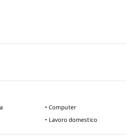
sa
• Computer
• Lavoro domestico