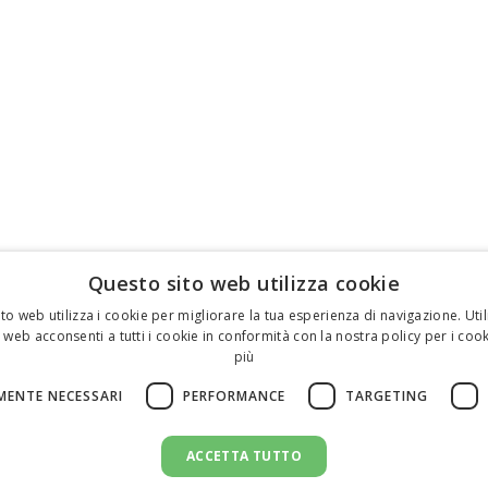
Questo sito web utilizza cookie
to web utilizza i cookie per migliorare la tua esperienza di navigazione. Util
 web acconsenti a tutti i cookie in conformità con la nostra policy per i cook
più
MENTE NECESSARI
PERFORMANCE
TARGETING
ACCETTA TUTTO