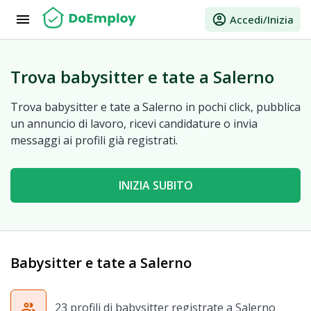
menu
account_circle
Accedi/Inizia
Trova babysitter e tate a Salerno
Trova babysitter e tate a Salerno in pochi click, pubblica
un annuncio di lavoro, ricevi candidature o invia
messaggi ai profili già registrati.
INIZIA SUBITO
Babysitter e tate a Salerno
group
23 profili di babysitter registrate a Salerno