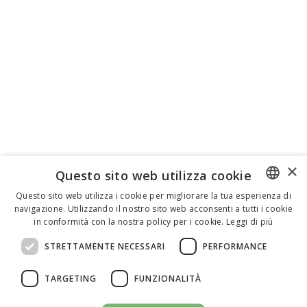
×
Questo sito web utilizza cookie
Questo sito web utilizza i cookie per migliorare la tua esperienza di
navigazione. Utilizzando il nostro sito web acconsenti a tutti i cookie
ENGLISH
in conformità con la nostra policy per i cookie.
Leggi di più
ITALIAN
STRETTAMENTE NECESSARI
PERFORMANCE
SPANISH
TARGETING
FUNZIONALITÀ