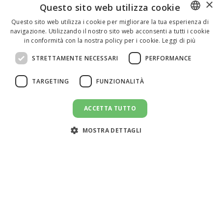
×
Questo sito web utilizza cookie
Questo sito web utilizza i cookie per migliorare la tua esperienza di
navigazione. Utilizzando il nostro sito web acconsenti a tutti i cookie
ENGLISH
in conformità con la nostra policy per i cookie.
Leggi di più
ITALIAN
STRETTAMENTE NECESSARI
PERFORMANCE
SPANISH
TARGETING
FUNZIONALITÀ
ACCETTA TUTTO
MOSTRA DETTAGLI
Assistenza clienti:
support@doemploy.app