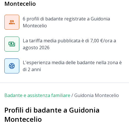
Montecelio
6 profili di badante registrate a Guidonia
group
Montecelio
La tariffa media pubblicata è di 7,00 €/ora a
payments
agosto 2026
L'esperienza media delle badante nella zona è
stars
di 2 anni
Badante e assistenza familiare
/
Guidonia Montecelio
Profili di badante a Guidonia
Montecelio